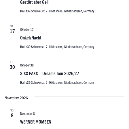
Gestört aber Geil
Halle39
Schinkelstr. 7, Hildesheim, Niedersachsen, Germany
SA.
Oktober 17
17
OnkelzNacht
Halle39
Schinkelstr. 7, Hildesheim, Niedersachsen, Germany
FR.
Oktober 30
30
SIXX PAXX – Dreams Tour 2026/27
Halle39
Schinkelstr. 7, Hildesheim, Niedersachsen, Germany
November 2026
SO.
November 8
8
WERNER MOMSEN