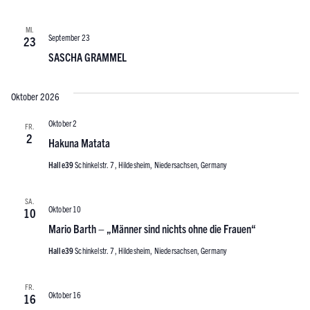
MI.
September 23
23
SASCHA GRAMMEL
Oktober 2026
Oktober 2
FR.
2
Hakuna Matata
Halle39
Schinkelstr. 7, Hildesheim, Niedersachsen, Germany
SA.
Oktober 10
10
Mario Barth – „Männer sind nichts ohne die Frauen“
Halle39
Schinkelstr. 7, Hildesheim, Niedersachsen, Germany
FR.
Oktober 16
16