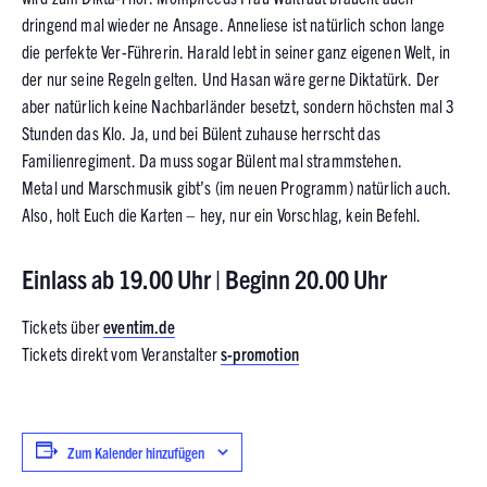
dringend mal wieder ne Ansage. Anneliese ist natürlich schon lange
die perfekte Ver-Führerin. Harald lebt in seiner ganz eigenen Welt, in
der nur seine Regeln gelten. Und Hasan wäre gerne Diktatürk. Der
aber natürlich keine Nachbarländer besetzt, sondern höchsten mal 3
Stunden das Klo. Ja, und bei Bülent zuhause herrscht das
Familienregiment. Da muss sogar Bülent mal strammstehen.
Metal und Marschmusik gibt’s (im neuen Programm) natürlich auch.
Also, holt Euch die Karten – hey, nur ein Vorschlag, kein Befehl.
Einlass ab 19.00 Uhr | Beginn 20.00 Uhr
Tickets über
eventim.de
Tickets direkt vom Veranstalter
s-promotion
Zum Kalender hinzufügen