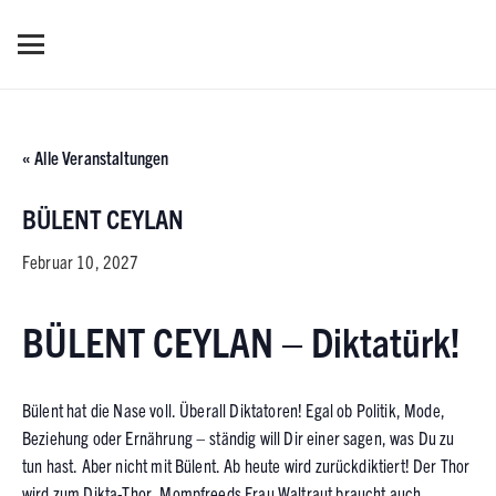
« Alle Veranstaltungen
BÜLENT CEYLAN
Februar 10, 2027
BÜLENT CEYLAN – Diktatürk!
Bülent hat die Nase voll. Überall Diktatoren! Egal ob Politik, Mode,
Beziehung oder Ernährung – ständig will Dir einer sagen, was Du zu
tun hast. Aber nicht mit Bülent. Ab heute wird zurückdiktiert! Der Thor
wird zum Dikta-Thor. Mompfreeds Frau Waltraut braucht auch