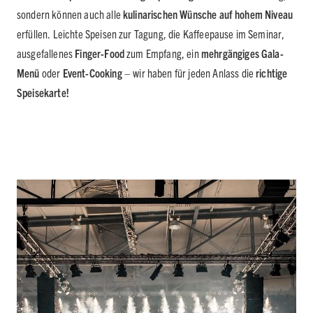
sondern können auch alle
kulinarischen Wünsche auf hohem Niveau
erfüllen. Leichte Speisen zur Tagung, die Kaffeepause im Seminar,
ausgefallenes
Finger-Food
zum Empfang, ein
mehrgängiges Gala-
Menü
oder
Event-Cooking
– wir haben für jeden Anlass die
richtige
Speisekarte!