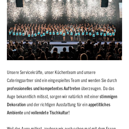
Unsere Servicekräfte, unser Küchenteam und unsere
Cateringpartner sind ein eingespieltes Team und werden Sie durch
professionelles und kompetentes Auftreten
überzeugen. Da das
Auge bekanntlich mitisst, sorgen wir natürlich mit einer
stimmigen
Dekoration
und der richtigen Ausstattung für ein
appetitliches
Ambiente
und
vollendete Tischkultur!
Weil das Auge mitisst, zaubern wir auch schon mal mit dem Essen.