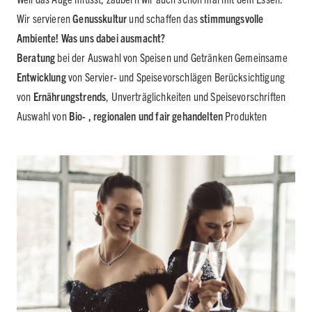
Wir servieren
Genusskultur
und schaffen das
stimmungsvolle
Ambiente!
Was uns dabei ausmacht?
Beratung
bei der Auswahl von Speisen und Getränken Gemeinsame
Entwicklung
von Servier- und Speisevorschlägen Berücksichtigung
von
Ernährungstrends
, Unverträglichkeiten und Speisevorschriften
Auswahl von
Bio- , regionalen und fair gehandelten
Produkten