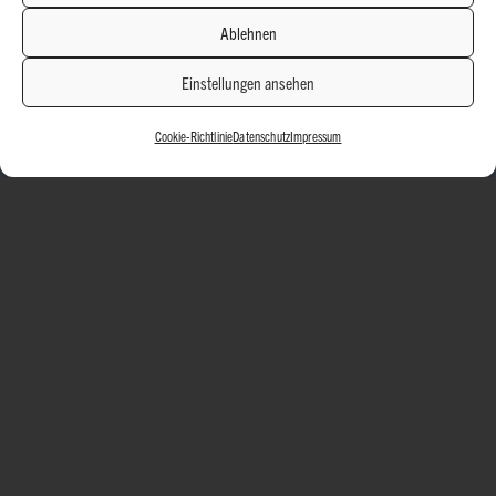
Ablehnen
Einstellungen ansehen
Cookie-Richtlinie
Datenschutz
Impressum
Finde deinen Traumjob jetzt