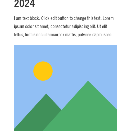
2024
I am text block. Click edit button to change this text. Lorem
ipsum dolor sit amet, consectetur adipiscing elit. Ut elit
tellus, luctus nec ullamcorper mattis, pulvinar dapibus leo.