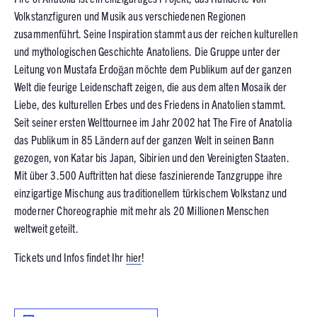
Volkstanzfiguren und Musik aus verschiedenen Regionen
zusammenführt. Seine Inspiration stammt aus der reichen kulturellen
und mythologischen Geschichte Anatoliens. Die Gruppe unter der
Leitung von Mustafa Erdoğan möchte dem Publikum auf der ganzen
Welt die feurige Leidenschaft zeigen, die aus dem alten Mosaik der
Liebe, des kulturellen Erbes und des Friedens in Anatolien stammt.
Seit seiner ersten Welttournee im Jahr 2002 hat The Fire of Anatolia
das Publikum in 85 Ländern auf der ganzen Welt in seinen Bann
gezogen, von Katar bis Japan, Sibirien und den Vereinigten Staaten.
Mit über 3.500 Auftritten hat diese faszinierende Tanzgruppe ihre
einzigartige Mischung aus traditionellem türkischem Volkstanz und
moderner Choreographie mit mehr als 20 Millionen Menschen
weltweit geteilt.
Tickets und Infos findet Ihr
hier
!