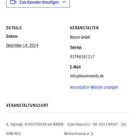
Zum Kalender hinzufügen
DETAILS
VERANSTALTER
Datum:
Bloom GmbH
Dezember 14, 2024
Telefon
01746161117
E-Mail
info@bloomevents.de
Veranstalter-Website anzeigen
VERANSTALTUNGSORT
Abgesagt: OLIVER POCHER und SERDAR
Espen Nowacki’s – DIE STILLE NACHT – Das
SOMUNCU
Weihnachtsmusical